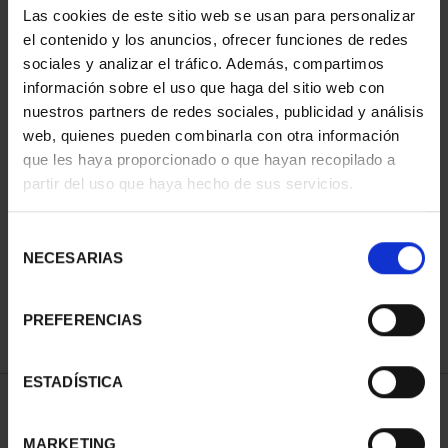
Las cookies de este sitio web se usan para personalizar
el contenido y los anuncios, ofrecer funciones de redes
sociales y analizar el tráfico. Además, compartimos
información sobre el uso que haga del sitio web con
nuestros partners de redes sociales, publicidad y análisis
web, quienes pueden combinarla con otra información
que les haya proporcionado o que hayan recopilado a
partir del uso que haya hecho de sus servicios.
CIUDADES PATRIMONIO
II - SALAMANCA
Selección
73,00 €
NECESARIAS
de
consentimiento
PREFERENCIAS
ESTADÍSTICA
ORDENAR POR:
MARKETING