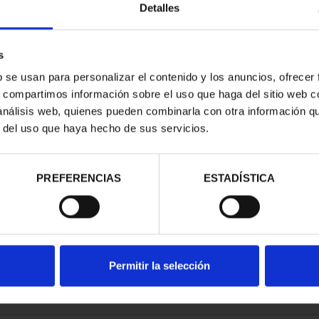
Detalles
s
b se usan para personalizar el contenido y los anuncios, ofrecer
s, compartimos información sobre el uso que haga del sitio web 
 análisis web, quienes pueden combinarla con otra información q
r del uso que haya hecho de sus servicios.
contrados
PREFERENCIAS
ESTADÍSTICA
Permitir la selección