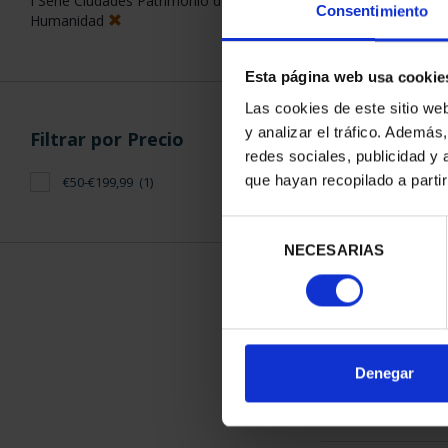
Consentimiento
Esta página web usa cookie
ORDENAR POR:
Filtros aplicados
Las cookies de este sitio we
y analizar el tráfico. Ademá
Proof
redes sociales, publicidad y
que hayan recopilado a parti
CC.AA.
1 Productos en
Castilla y León
Selección
NECESARIAS
de
Ciudades Patrimonio Mundial
consentimiento
I Serie Ciudades Patrimonio de la
Humanidad
Denegar
Filtrar por Precio