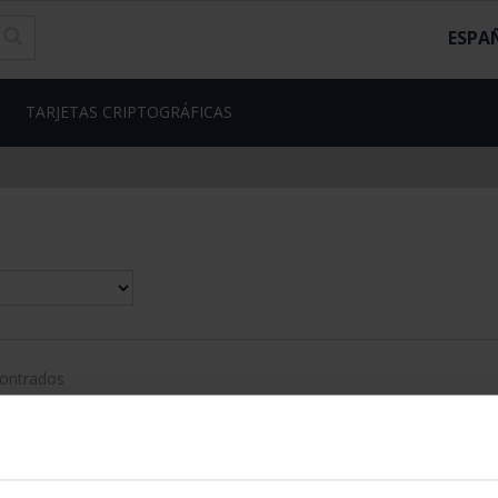
ESPA
TARJETAS CRIPTOGRÁFICAS