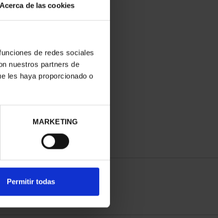
Acerca de las cookies
 funciones de redes sociales
con nuestros partners de
ue les haya proporcionado o
MARKETING
Permitir todas