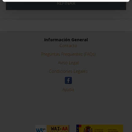
REFINAR
Información General
Contacto
Preguntas Frequentes (FAQs)
Aviso Legal
Condiciones Legales
Ayuda