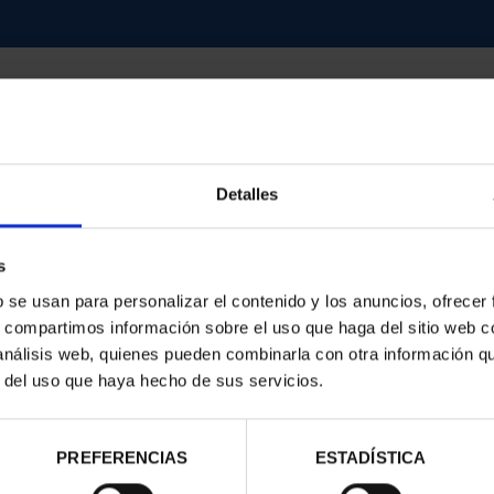
Detalles
contrados
s
b se usan para personalizar el contenido y los anuncios, ofrecer
s, compartimos información sobre el uso que haga del sitio web 
 análisis web, quienes pueden combinarla con otra información q
r del uso que haya hecho de sus servicios.
PREFERENCIAS
ESTADÍSTICA