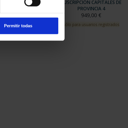
RIPCIÓN CAPITALES DE
SUSCRIPCIÓN CAPITALES DE
PROVINCIA 3
PROVINCIA 4
949,00 €
949,00 €
para usuarios registrados
Sólo para usuarios registrados
Permitir todas