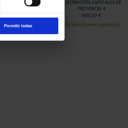
RIPCIÓN CAPITALES DE
SUSCRIPCIÓN CAPITALES DE
PROVINCIA 3
PROVINCIA 4
949,00 €
949,00 €
para usuarios registrados
Sólo para usuarios registrados
Permitir todas