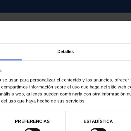
Detalles
contrados
s
b se usan para personalizar el contenido y los anuncios, ofrecer
s, compartimos información sobre el uso que haga del sitio web 
 análisis web, quienes pueden combinarla con otra información q
r del uso que haya hecho de sus servicios.
PREFERENCIAS
ESTADÍSTICA