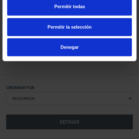
Permitir todas
CAPITALES DE
PROVINCIA COLECCION
Permitir la selección
COMPLET...
3.796,00 €
Denegar
ORDENAR POR:
REFINAR