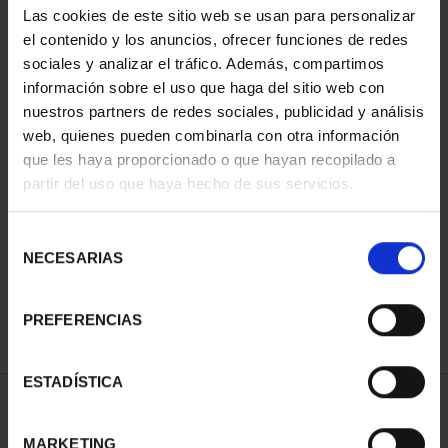
Las cookies de este sitio web se usan para personalizar
el contenido y los anuncios, ofrecer funciones de redes
sociales y analizar el tráfico. Además, compartimos
información sobre el uso que haga del sitio web con
nuestros partners de redes sociales, publicidad y análisis
web, quienes pueden combinarla con otra información
que les haya proporcionado o que hayan recopilado a
partir del uso que haya hecho de sus servicios.
CAPITALES ESPAÑOLAS
- ALICANTE
Selección
73,00 €
NECESARIAS
de
consentimiento
PREFERENCIAS
ESTADÍSTICA
ORDENAR POR:
MARKETING