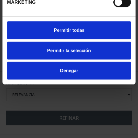
MARKETING
CAPITALES DE
PROVINCIA COLECCION
COMPLET...
Permitir todas
3.796,00 €
Permitir la selección
Denegar
ORDENAR POR:
REFINAR