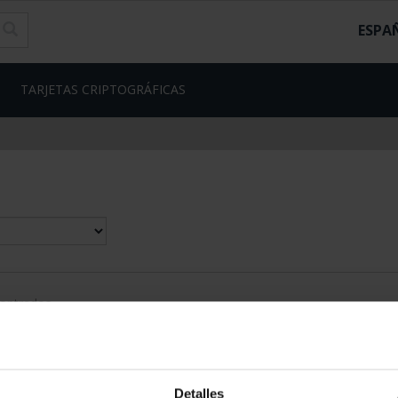
ESPA
TARJETAS CRIPTOGRÁFICAS
contrados
Detalles