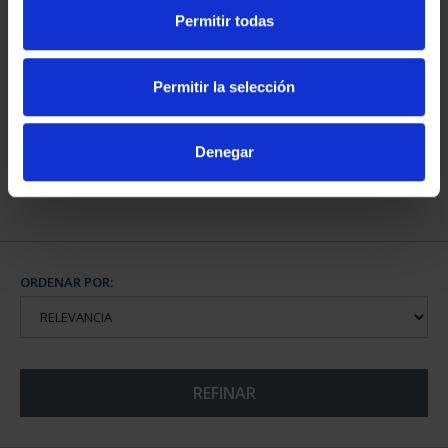
Permitir todas
CAPITALES DE
PROVINCIA COLECCION
Permitir la selección
COMPLET...
3.796,00 €
Denegar
ORDENAR POR:
REFINAR