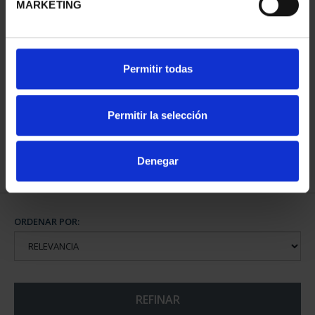
MARKETING
2 EURO PROOF
Permitir todas
PATRIMONIO MUNDIAL
2023 CÁC...
23,00 €
Permitir la selección
Denegar
ORDENAR POR:
REFINAR