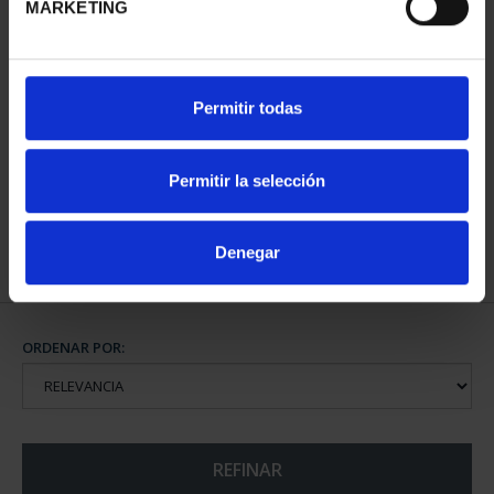
MARKETING
CAPITALES DE
Permitir todas
PROVINCIA COLECCION
COMPLET...
3.796,00 €
Permitir la selección
Denegar
ORDENAR POR:
REFINAR