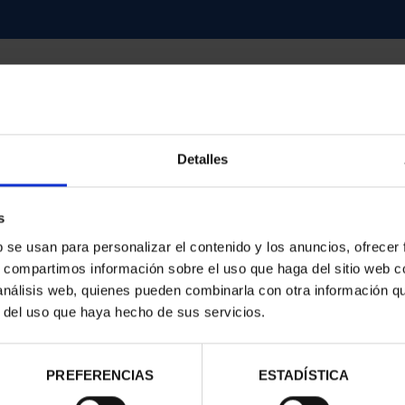
Detalles
contrados
s
b se usan para personalizar el contenido y los anuncios, ofrecer
s, compartimos información sobre el uso que haga del sitio web 
 análisis web, quienes pueden combinarla con otra información q
r del uso que haya hecho de sus servicios.
PREFERENCIAS
ESTADÍSTICA