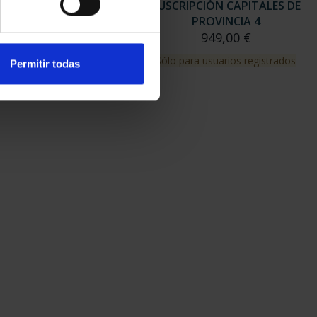
RIPCIÓN CAPITALES DE
SUSCRIPCIÓN CAPITALES DE
PROVINCIA 3
PROVINCIA 4
949,00 €
949,00 €
para usuarios registrados
Sólo para usuarios registrados
Permitir todas