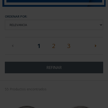
ORDENAR POR:
(current)
1
2
3
REFINAR
55 Productos encontrados