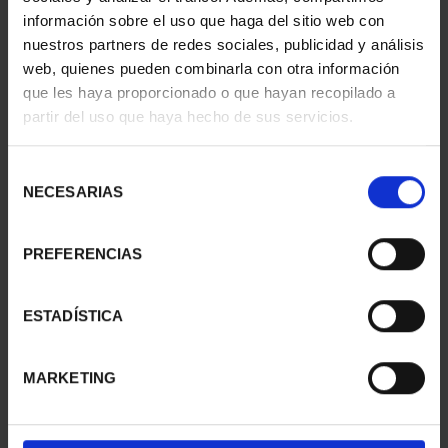
información sobre el uso que haga del sitio web con
nuestros partners de redes sociales, publicidad y análisis
web, quienes pueden combinarla con otra información
que les haya proporcionado o que hayan recopilado a
partir del uso que haya hecho de sus servicios.
Selección
NECESARIAS
de
consentimiento
PREFERENCIAS
CAPITALES ESPAÑOLAS
CAPITALES ESPAÑOLAS
- BADAJOZ
- A CORUÑA
ESTADÍSTICA
73,00 €
73,00 €
MARKETING