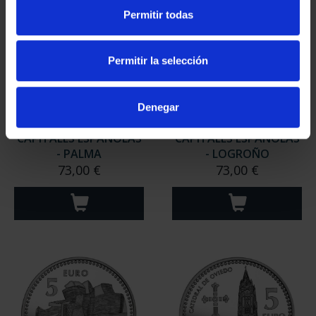
Permitir todas
Permitir la selección
Denegar
CAPITALES ESPAÑOLAS
CAPITALES ESPAÑOLAS
- PALMA
- LOGROÑO
73,00 €
73,00 €