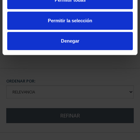
III - UBEDA
III - SANTIAGO DE CO...
73,00 €
73,00 €
Permitir la selección
Denegar
CIUDADES PATRIMONIO
III - TOLEDO
73,00 €