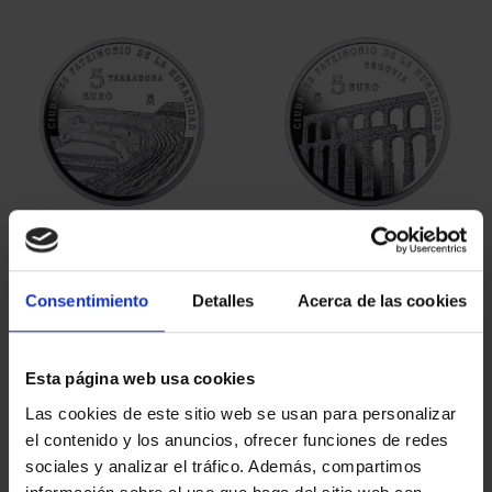
ORDENAR POR:
REFINAR
5 Productos encontrados
Consentimiento
Detalles
Acerca de las cookies
Esta página web usa cookies
Las cookies de este sitio web se usan para personalizar
el contenido y los anuncios, ofrecer funciones de redes
sociales y analizar el tráfico. Además, compartimos