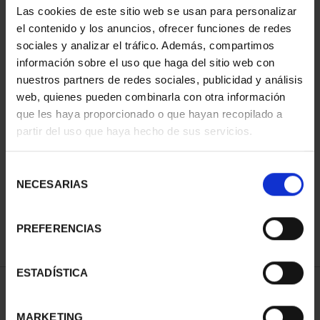
Las cookies de este sitio web se usan para personalizar
el contenido y los anuncios, ofrecer funciones de redes
sociales y analizar el tráfico. Además, compartimos
información sobre el uso que haga del sitio web con
nuestros partners de redes sociales, publicidad y análisis
web, quienes pueden combinarla con otra información
que les haya proporcionado o que hayan recopilado a
partir del uso que haya hecho de sus servicios.
CIUDADES PATRIMONIO
III - TOLEDO
Selección
73,00 €
NECESARIAS
de
consentimiento
PREFERENCIAS
ESTADÍSTICA
ORDENAR POR:
MARKETING