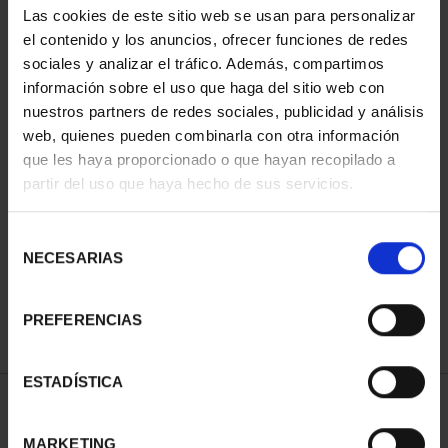
Las cookies de este sitio web se usan para personalizar
el contenido y los anuncios, ofrecer funciones de redes
sociales y analizar el tráfico. Además, compartimos
información sobre el uso que haga del sitio web con
nuestros partners de redes sociales, publicidad y análisis
web, quienes pueden combinarla con otra información
que les haya proporcionado o que hayan recopilado a
partir del uso que haya hecho de sus servicios.
CIUDADES PATRIMONIO
III - TARRAGONA
Selección
73,00 €
NECESARIAS
de
consentimiento
PREFERENCIAS
ESTADÍSTICA
ORDENAR POR:
MARKETING