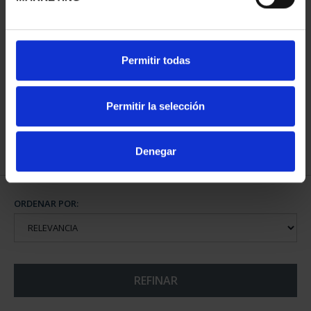
CIUDADES PATRIMONIO
Permitir todas
II - SALAMANCA
73,00 €
Permitir la selección
Denegar
ORDENAR POR:
REFINAR