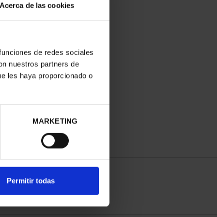
Acerca de las cookies
 funciones de redes sociales
con nuestros partners de
ue les haya proporcionado o
MARKETING
Permitir todas