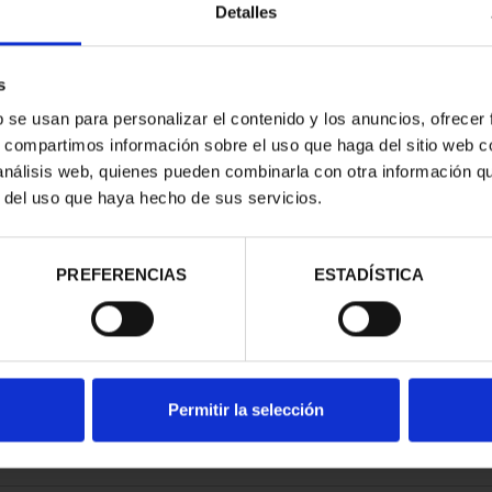
Detalles
s
b se usan para personalizar el contenido y los anuncios, ofrecer
s, compartimos información sobre el uso que haga del sitio web 
RIMONIO III -
 análisis web, quienes pueden combinarla con otra información q
EDO
r del uso que haya hecho de sus servicios.
00 €
PREFERENCIAS
ESTADÍSTICA
Permitir la selección