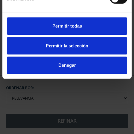
CIUDADES PATRIMONIO
Permitir todas
II - SALAMANCA
73,00 €
Permitir la selección
Denegar
ORDENAR POR:
REFINAR