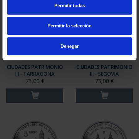
Permitir todas
Permitir la selección
Denegar
CIUDADES PATRIMONIO
CIUDADES PATRIMONIO
III - TARRAGONA
III - SEGOVIA
73,00 €
73,00 €