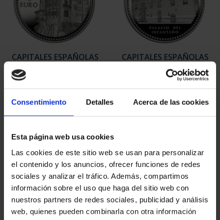
CAPITALES ESPAÑOLAS
CAPITALES ESPAÑOLAS
- CUENCA
- GUADALAJARA
73,00 €
73,00 €
Consentimiento
Detalles
Acerca de las cookies
Esta página web usa cookies
Las cookies de este sitio web se usan para personalizar
el contenido y los anuncios, ofrecer funciones de redes
sociales y analizar el tráfico. Además, compartimos
información sobre el uso que haga del sitio web con
nuestros partners de redes sociales, publicidad y análisis
web, quienes pueden combinarla con otra información