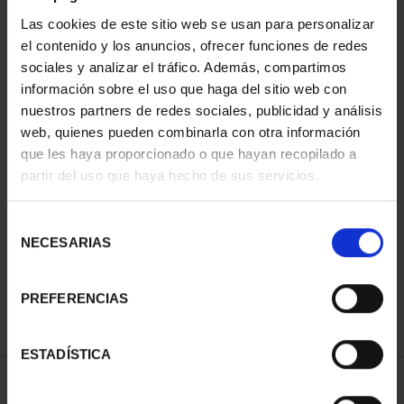
Las cookies de este sitio web se usan para personalizar
el contenido y los anuncios, ofrecer funciones de redes
sociales y analizar el tráfico. Además, compartimos
información sobre el uso que haga del sitio web con
nuestros partners de redes sociales, publicidad y análisis
web, quienes pueden combinarla con otra información
que les haya proporcionado o que hayan recopilado a
partir del uso que haya hecho de sus servicios.
CAPITALES DE
PROVINCIA COLECCION
COMPLET...
Selección
3.796,00 €
NECESARIAS
de
consentimiento
PREFERENCIAS
ESTADÍSTICA
ORDENAR POR: