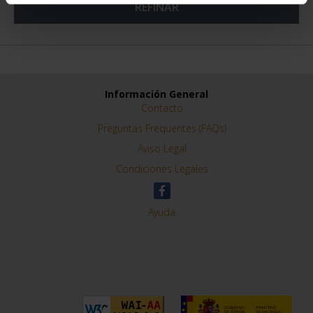
REFINAR
Información General
Contacto
Preguntas Frequentes (FAQs)
Aviso Legal
Condiciones Legales
Ayuda