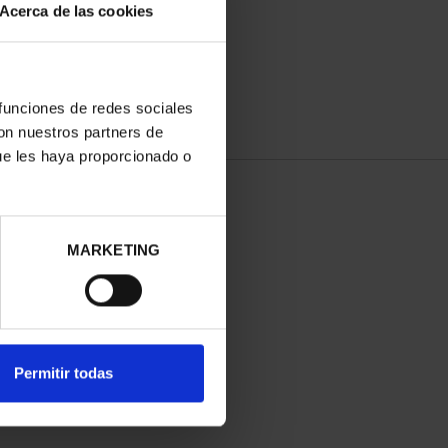
Acerca de las cookies
 funciones de redes sociales
con nuestros partners de
ue les haya proporcionado o
MARKETING
Permitir todas