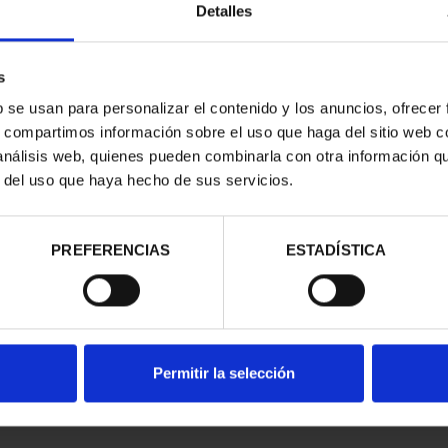
Detalles
s
b se usan para personalizar el contenido y los anuncios, ofrecer
s, compartimos información sobre el uso que haga del sitio web 
 análisis web, quienes pueden combinarla con otra información q
r del uso que haya hecho de sus servicios.
contrados
PREFERENCIAS
ESTADÍSTICA
Permitir la selección