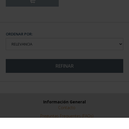
ORDENAR POR:
REFINAR
Información General
Contacto
Preguntas Frequentes (FAQs)