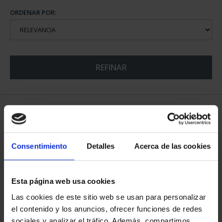
ORDENAR POR:
REFINAR
5 Productos encontrados
Consentimiento
Detalles
Acerca de las cookies
Esta página web usa cookies
Las cookies de este sitio web se usan para personalizar
el contenido y los anuncios, ofrecer funciones de redes
sociales y analizar el tráfico. Además, compartimos