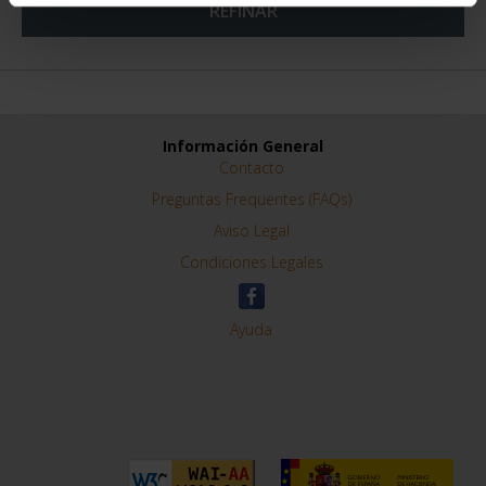
REFINAR
Información General
Contacto
Preguntas Frequentes (FAQs)
Aviso Legal
Condiciones Legales
Ayuda