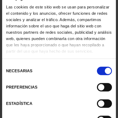
Las cookies de este sitio web se usan para personalizar
el contenido y los anuncios, ofrecer funciones de redes
sociales y analizar el tráfico. Además, compartimos
información sobre el uso que haga del sitio web con
nuestros partners de redes sociales, publicidad y análisis
web, quienes pueden combinarla con otra información
que les haya proporcionado o que hayan recopilado a
partir del uso que haya hecho de sus servicios.
CAPITALES DE
PROVINCIA COLECCION
COMPLET...
Selección
3.796,00 €
NECESARIAS
de
consentimiento
PREFERENCIAS
ESTADÍSTICA
ORDENAR POR: