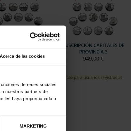
RIPCIÓN CAPITALES DE
SUSCRIPCIÓN CAPITALES DE
PROVINCIA 2
PROVINCIA 3
Acerca de las cookies
949,00 €
949,00 €
para usuarios registrados
Sólo para usuarios registrados
 funciones de redes sociales
con nuestros partners de
ue les haya proporcionado o
MARKETING