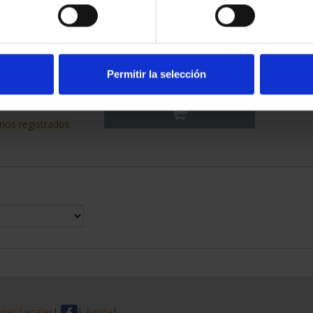
 CAPITALES DE
CAPITALES DE PROVINCIA
NCIA 4
COLECCION COMPLET...
Permitir la selección
,00 €
3.796,00 €
rios registrados
nes Legales
|
|
Ayuda
|