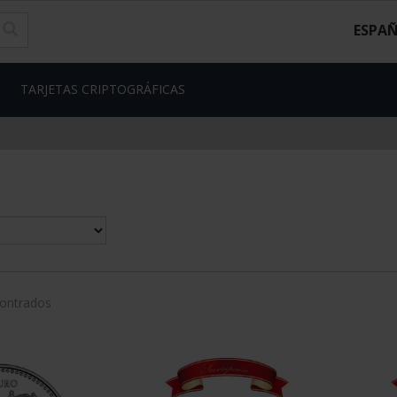
ESPA
TARJETAS CRIPTOGRÁFICAS
contrados