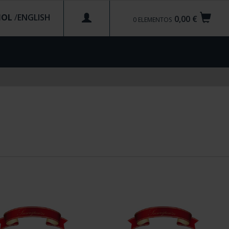
ÑOL
/
0,00 €
0
ELEMENTOS