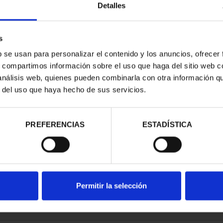
Detalles
s
b se usan para personalizar el contenido y los anuncios, ofrecer
s, compartimos información sobre el uso que haga del sitio web 
NACIONAL I -
 análisis web, quienes pueden combinarla con otra información q
CORIAL
r del uso que haya hecho de sus servicios.
00 €
PREFERENCIAS
ESTADÍSTICA
Permitir la selección