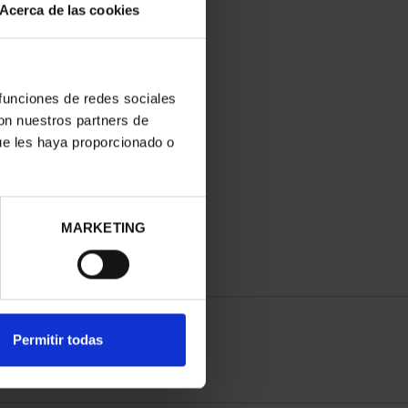
Acerca de las cookies
 funciones de redes sociales
con nuestros partners de
ue les haya proporcionado o
MARKETING
Permitir todas