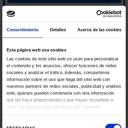
ORDENAR POR:
Consentimiento
Detalles
Acerca de las cookies
Esta página web usa cookies
REFINAR
Las cookies de este sitio web se usan para personalizar
el contenido y los anuncios, ofrecer funciones de redes
sociales y analizar el tráfico. Además, compartimos
4 Productos encontrados
información sobre el uso que haga del sitio web con
nuestros partners de redes sociales, publicidad y análisis
web, quienes pueden combinarla con otra información
que les haya proporcionado o que hayan recopilado a
partir del uso que haya hecho de sus servicios.
Selección