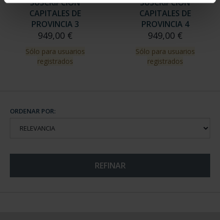
SUSCRIPCIÓN
SUSCRIPCIÓN
CAPITALES DE
CAPITALES DE
PROVINCIA 3
PROVINCIA 4
949,00 €
949,00 €
Sólo para usuarios
Sólo para usuarios
registrados
registrados
ORDENAR POR:
REFINAR