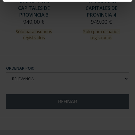
SUSCRIPCIÓN
SUSCRIPCIÓN
CAPITALES DE
CAPITALES DE
PROVINCIA 3
PROVINCIA 4
949,00 €
949,00 €
Sólo para usuarios
Sólo para usuarios
registrados
registrados
ORDENAR POR:
REFINAR