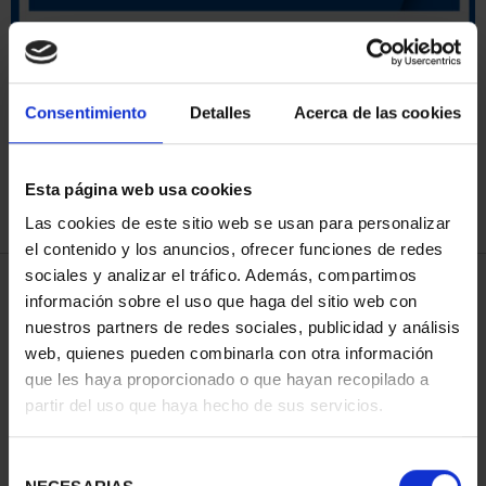
ORDENAR POR:
Consentimiento
Detalles
Acerca de las cookies
Esta página web usa cookies
REFINAR
Las cookies de este sitio web se usan para personalizar
el contenido y los anuncios, ofrecer funciones de redes
sociales y analizar el tráfico. Además, compartimos
4 Productos encontrados
información sobre el uso que haga del sitio web con
nuestros partners de redes sociales, publicidad y análisis
web, quienes pueden combinarla con otra información
que les haya proporcionado o que hayan recopilado a
partir del uso que haya hecho de sus servicios.
Selección