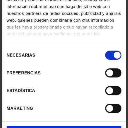
información sobre el uso que haga del sitio web con
nuestros partners de redes sociales, publicidad y análisis
web, quienes pueden combinarla con otra información
MARGARITA SALAS
BICENTENARIO DEL
que les haya proporcionado o que hayan recopilado a
(2024) 8 REALES
TESORO (2024) 8
partir del uso que haya hecho de sus servicios.
140,00 €
REALES
140,00 €
Selección
NECESARIAS
de
consentimiento
PREFERENCIAS
ESTADÍSTICA
MARKETING