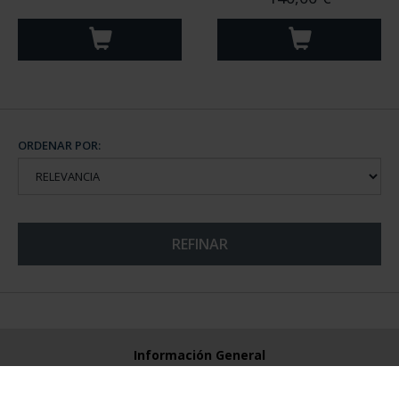
ORDENAR POR:
REFINAR
Información General
Contacto
Preguntas Frequentes (FAQs)