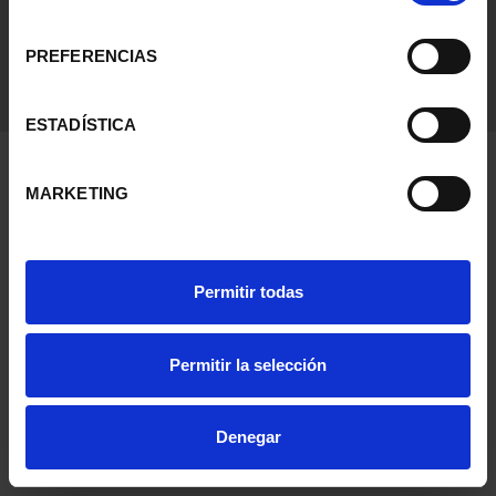
consentimiento
PREFERENCIAS
ESTADÍSTICA
MARKETING
Permitir todas
Permitir la selección
Denegar