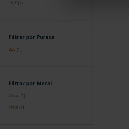
10 €
(1)
Filtrar por Pureza
925
(1)
Filtrar por Metal
Otros
(1)
Plata
(1)