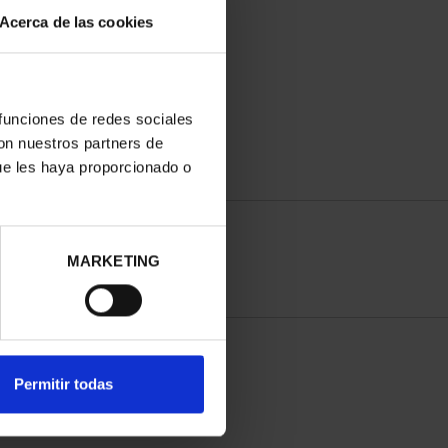
Acerca de las cookies
 funciones de redes sociales
con nuestros partners de
ue les haya proporcionado o
MARKETING
Permitir todas