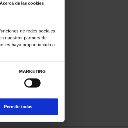
Acerca de las cookies
 funciones de redes sociales
con nuestros partners de
ue les haya proporcionado o
MARKETING
Permitir todas