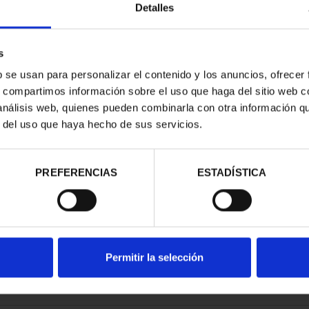
Detalles
s
b se usan para personalizar el contenido y los anuncios, ofrecer
s, compartimos información sobre el uso que haga del sitio web 
N FELIPE VI
 análisis web, quienes pueden combinarla con otra información q
8 REALES
r del uso que haya hecho de sus servicios.
00 €
PREFERENCIAS
ESTADÍSTICA
Permitir la selección