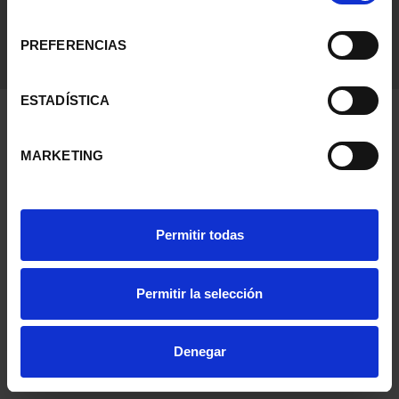
consentimiento
PREFERENCIAS
ESTADÍSTICA
MARKETING
Permitir todas
Permitir la selección
Denegar