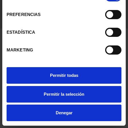
consentimiento
PREFERENCIAS
ESTADÍSTICA
MARKETING
Permitir todas
Permitir la selección
Denegar