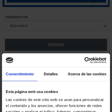
ORDENAR POR:
REFINAR
5 Productos encontrados
Consentimiento
Detalles
Acerca de las cookies
Esta página web usa cookies
Las cookies de este sitio web se usan para personalizar
el contenido y los anuncios, ofrecer funciones de redes
sociales y analizar el tráfico. Además, compartimos