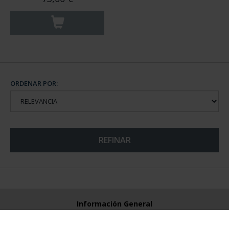
ORDENAR POR:
REFINAR
Información General
Contacto
Preguntas Frequentes (FAQs)