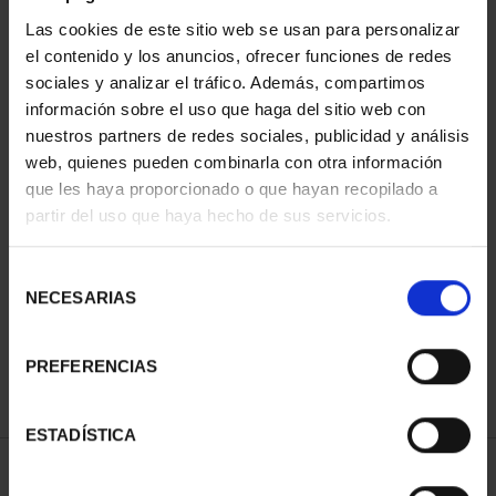
Las cookies de este sitio web se usan para personalizar
el contenido y los anuncios, ofrecer funciones de redes
sociales y analizar el tráfico. Además, compartimos
información sobre el uso que haga del sitio web con
nuestros partners de redes sociales, publicidad y análisis
web, quienes pueden combinarla con otra información
que les haya proporcionado o que hayan recopilado a
partir del uso que haya hecho de sus servicios.
PATRIMONIO
NACIONAL II - PALACIO
REAL DE...
Selección
73,00 €
NECESARIAS
de
consentimiento
PREFERENCIAS
ESTADÍSTICA
ORDENAR POR: