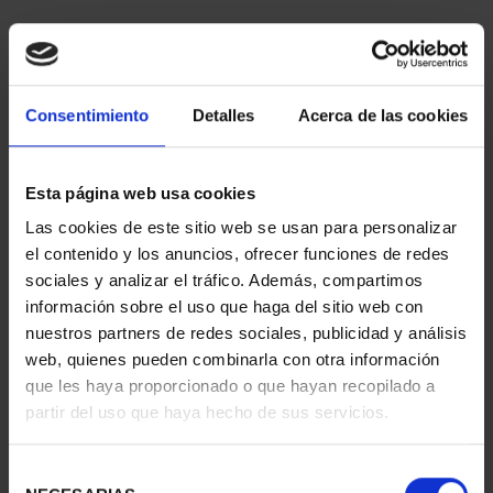
Consentimiento
Detalles
Acerca de las cookies
Esta página web usa cookies
Las cookies de este sitio web se usan para personalizar
PATRIMONIO
CIUDADES PATRIMONIO
el contenido y los anuncios, ofrecer funciones de redes
NACIONAL II - PALACIO
- ALCALÁ DE HENARES
sociales y analizar el tráfico. Además, compartimos
REAL DE...
73,00 €
información sobre el uso que haga del sitio web con
73,00 €
nuestros partners de redes sociales, publicidad y análisis
web, quienes pueden combinarla con otra información
que les haya proporcionado o que hayan recopilado a
partir del uso que haya hecho de sus servicios.
Selección