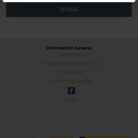
REFINAR
Información General
Contacto
Preguntas Frequentes (FAQs)
Aviso Legal
Condiciones Legales
Ayuda