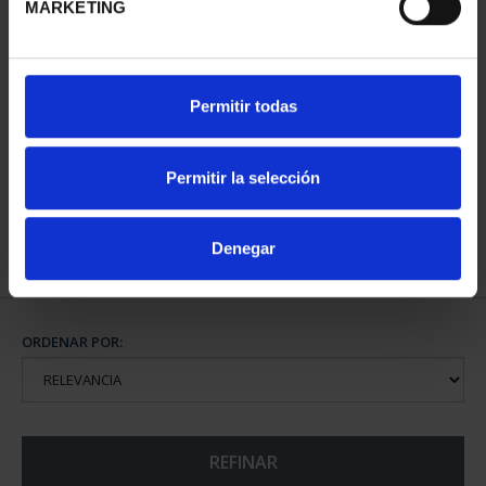
MARKETING
CAPITALES DE
Permitir todas
PROVINCIA COLECCION
COMPLET...
3.796,00 €
Permitir la selección
Denegar
ORDENAR POR:
REFINAR