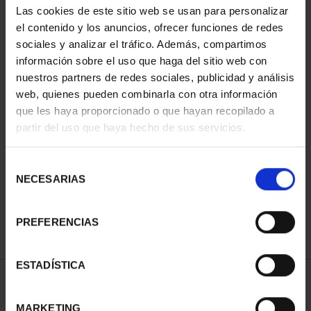
Las cookies de este sitio web se usan para personalizar
el contenido y los anuncios, ofrecer funciones de redes
sociales y analizar el tráfico. Además, compartimos
información sobre el uso que haga del sitio web con
nuestros partners de redes sociales, publicidad y análisis
web, quienes pueden combinarla con otra información
que les haya proporcionado o que hayan recopilado a
partir del uso que haya hecho de sus servicios.
CAPITALES ESPAÑOLAS
- VITORIA-GASTEIZ
Selección
73,00 €
NECESARIAS
de
consentimiento
PREFERENCIAS
ESTADÍSTICA
ORDENAR POR:
MARKETING