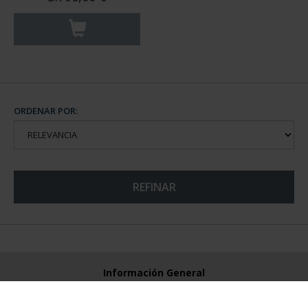
ORDENAR POR:
REFINAR
Información General
Contacto
Preguntas Frequentes (FAQs)