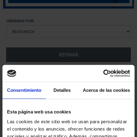
ORDENAR POR:
REFINAR
5 Productos encontrados
Consentimiento
Detalles
Acerca de las cookies
Esta página web usa cookies
Las cookies de este sitio web se usan para personalizar
el contenido y los anuncios, ofrecer funciones de redes
sociales y analizar el tráfico. Además, compartimos