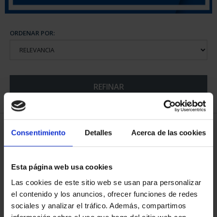
ORDENAR POR:
REFINAR
5 Productos encontrados
Consentimiento
Detalles
Acerca de las cookies
Esta página web usa cookies
Las cookies de este sitio web se usan para personalizar
el contenido y los anuncios, ofrecer funciones de redes
sociales y analizar el tráfico. Además, compartimos