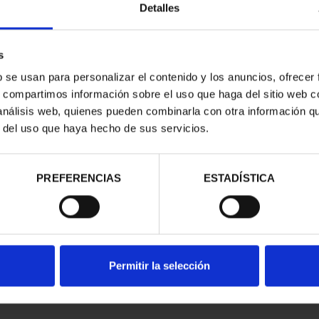
Detalles
s
b se usan para personalizar el contenido y los anuncios, ofrecer
s, compartimos información sobre el uso que haga del sitio web 
 análisis web, quienes pueden combinarla con otra información q
r del uso que haya hecho de sus servicios.
contrados
PREFERENCIAS
ESTADÍSTICA
Permitir la selección