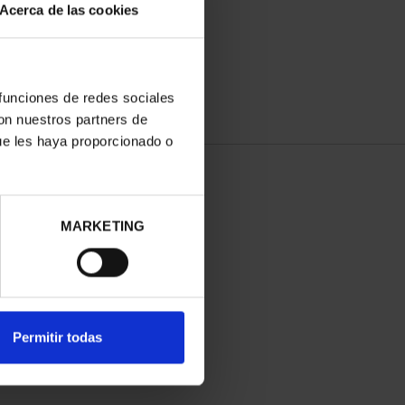
Acerca de las cookies
 funciones de redes sociales
con nuestros partners de
ue les haya proporcionado o
MARKETING
Permitir todas