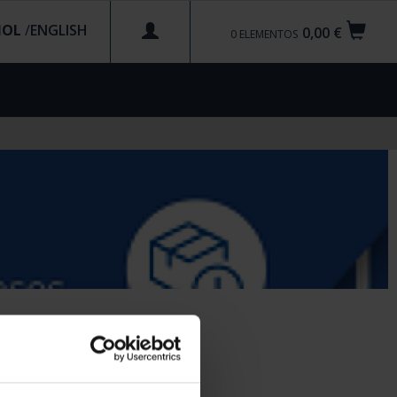
ÑOL
/
0,00 €
0
ELEMENTOS