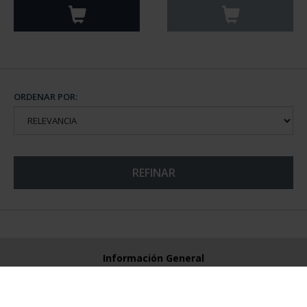
ORDENAR POR:
REFINAR
Información General
Contacto
Preguntas Frequentes (FAQs)