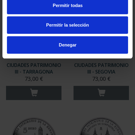
Permitir todas
Permitir la selección
Denegar
CIUDADES PATRIMONIO
CIUDADES PATRIMONIO
III - TARRAGONA
III - SEGOVIA
73,00 €
73,00 €