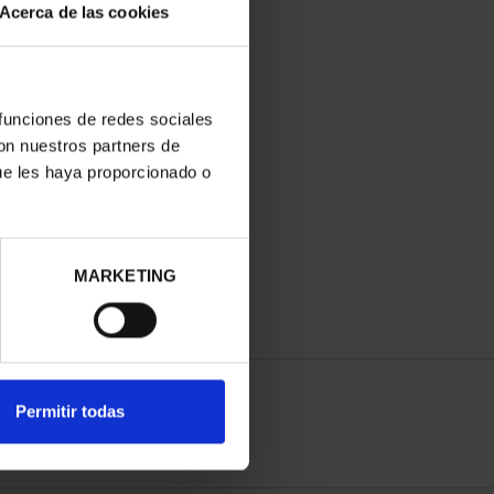
Acerca de las cookies
 funciones de redes sociales
con nuestros partners de
ue les haya proporcionado o
MARKETING
Permitir todas