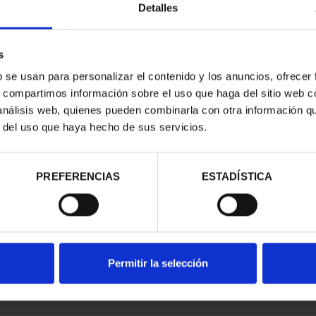
Detalles
s
b se usan para personalizar el contenido y los anuncios, ofrecer
s, compartimos información sobre el uso que haga del sitio web 
ESPAÑOLAS -
 análisis web, quienes pueden combinarla con otra información q
ANTE
r del uso que haya hecho de sus servicios.
00 €
PREFERENCIAS
ESTADÍSTICA
Permitir la selección