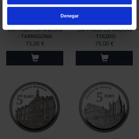
Denegar
CAPITALES ESPAÑOLAS
CAPITALES ESPAÑOLAS
- TARRAGONA
- TOLEDO
73,00 €
73,00 €