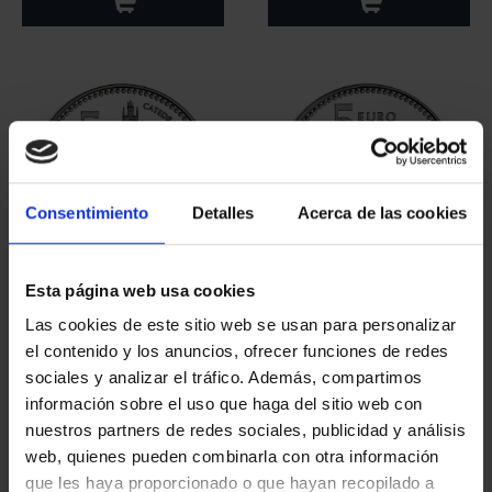
Consentimiento
Detalles
Acerca de las cookies
Esta página web usa cookies
CAPITALES ESPAÑOLAS
CAPITALES ESPAÑOLAS
- PALENCIA
- GUADALAJARA
Las cookies de este sitio web se usan para personalizar
73,00 €
73,00 €
el contenido y los anuncios, ofrecer funciones de redes
sociales y analizar el tráfico. Además, compartimos
información sobre el uso que haga del sitio web con
nuestros partners de redes sociales, publicidad y análisis
web, quienes pueden combinarla con otra información
que les haya proporcionado o que hayan recopilado a